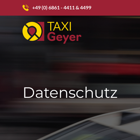
+49 (0) 6861 - 4411 & 4499
Datenschutz