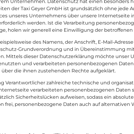
serem Unternehmen. Datenschutz hat einen besonders ho
eiten der Taxi Geyer GmbH ist grundsätzlich ohne jed
vices unseres Unternehmens über unsere Internetseite
forderlich werden. Ist die Verarbeitung personenbezoge
e, holen wir generell eine Einwilligung der betroffenen 
ispielsweise des Namens, der Anschrift, E-Mail-Adress
atenschutz-Grundverordnung und in Übereinstimmung mit
 Mittels dieser Datenschutzerklärung möchte unser Un
nutzten und verarbeiteten personenbezogenen Daten i
 über die ihnen zustehenden Rechte aufgeklärt.
tung Verantwortlicher zahlreiche technische und organ
 Internetseite verarbeiteten personenbezogenen Daten 
zlich Sicherheitslücken aufweisen, sodass ein absolute
n frei, personenbezogene Daten auch auf alternativen W