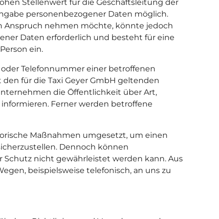
hen Stellenwert für die Geschäftsleitung der
e Angabe personenbezogener Daten möglich.
 in Anspruch nehmen möchte, könnte jedoch
ner Daten erforderlich und besteht für eine
Person ein.
e oder Telefonnummer einer betroffenen
 den für die Taxi Geyer GmbH geltenden
ternehmen die Öffentlichkeit über Art,
nformieren. Ferner werden betroffene
isatorische Maßnahmen umgesetzt, um einen
sicherzustellen. Dennoch können
r Schutz nicht gewährleistet werden kann. Aus
egen, beispielsweise telefonisch, an uns zu