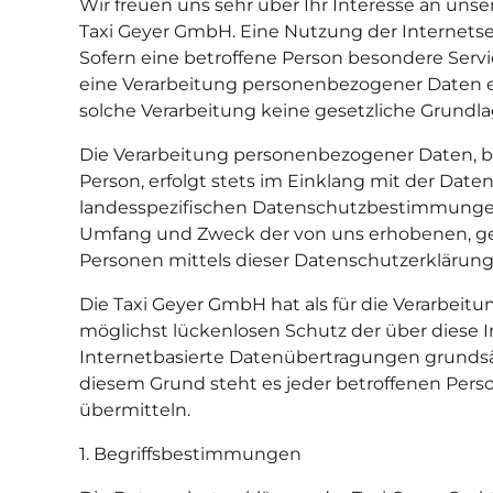
Wir freuen uns sehr über Ihr Interesse an un
Taxi Geyer GmbH. Eine Nutzung der Internets
Sofern eine betroffene Person besondere Ser
eine Verarbeitung personenbezogener Daten er
solche Verarbeitung keine gesetzliche Grundlag
Die Verarbeitung personenbezogener Daten, be
Person, erfolgt stets im Einklang mit der D
landesspezifischen Datenschutzbestimmungen.
Umfang und Zweck der von uns erhobenen, ge
Personen mittels dieser Datenschutzerklärung
Die Taxi Geyer GmbH hat als für die Verarbei
möglichst lückenlosen Schutz der über diese
Internetbasierte Datenübertragungen grundsät
diesem Grund steht es jeder betroffenen Perso
übermitteln.
1. Begriffsbestimmungen