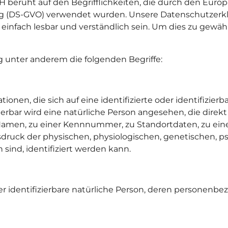
 beruht auf den Begrifflichkeiten, die durch den Euro
(DS-GVO) verwendet wurden. Unsere Datenschutzerklärun
einfach lesbar und verständlich sein. Um dies zu gewäh
 unter anderem die folgenden Begriffe:
onen, die sich auf eine identifizierte oder identifizier
zierbar wird eine natürliche Person angesehen, die direkt
amen, zu einer Kennnummer, zu Standortdaten, zu ein
ck der physischen, physiologischen, genetischen, psyc
 sind, identifiziert werden kann.
oder identifizierbare natürliche Person, deren personen