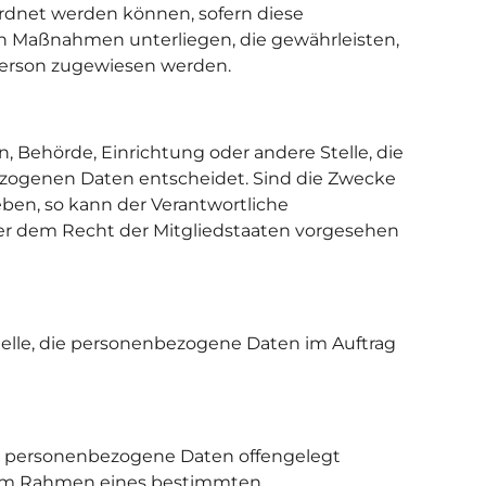
ordnet werden können, sofern diese
n Maßnahmen unterliegen, die gewährleisten,
 Person zugewiesen werden.
on, Behörde, Einrichtung oder andere Stelle, die
ezogenen Daten entscheidet. Sind die Zwecke
ben, so kann der Verantwortliche
r dem Recht der Mitgliedstaaten vorgesehen
 Stelle, die personenbezogene Daten im Auftrag
 der personenbezogene Daten offengelegt
ie im Rahmen eines bestimmten