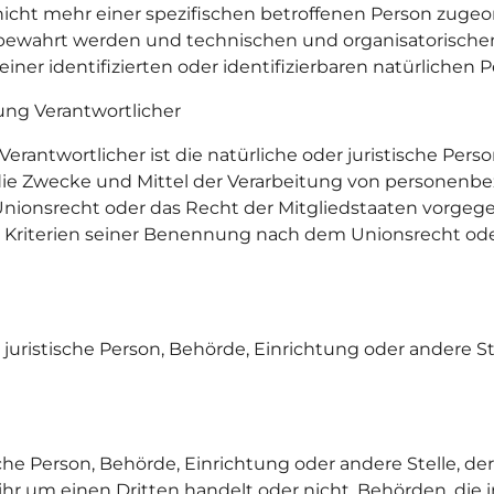
nicht mehr einer spezifischen betroffenen Person zuge
fbewahrt werden und technischen und organisatorische
ner identifizierten oder identifizierbaren natürlichen
tung Verantwortlicher
Verantwortlicher ist die natürliche oder juristische Pers
die Zwecke und Mittel der Verarbeitung von personenb
Unionsrecht oder das Recht der Mitgliedstaaten vorgege
Kriterien seiner Benennung nach dem Unionsrecht ode
er juristische Person, Behörde, Einrichtung oder andere
ische Person, Behörde, Einrichtung oder andere Stelle,
 ihr um einen Dritten handelt oder nicht. Behörden, d