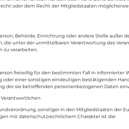
cht oder dem Recht der Mitgliedstaaten möglicherwei
he Person, Behörde, Einrichtung oder andere Stelle außer
, die unter der unmittelbaren Verantwortung des Verant
 zu verarbeiten.
Person freiwillig für den bestimmten Fall in informier
 oder einer sonstigen eindeutigen bestätigenden Handl
tung der sie betreffenden personenbezogenen Daten einv
g Verantwortlichen
undverordnung, sonstiger in den Mitgliedstaaten der 
n mit datenschutzrechtlichem Charakter ist die: