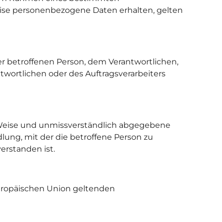
se personenbezogene Daten erhalten, gelten
 der betroffenen Person, dem Verantwortlichen,
wortlichen oder des Auftragsverarbeiters
ter Weise und unmissverständlich abgegebene
ung, mit der die betroffene Person zu
erstanden ist.
Europäischen Union geltenden