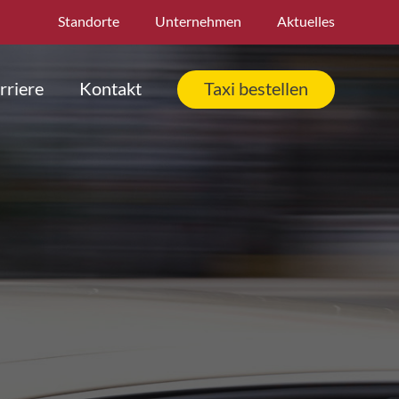
Standorte
Unternehmen
Aktuelles
rriere
Kontakt
Taxi bestellen