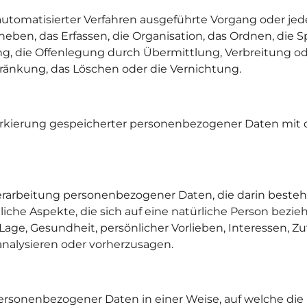
fe automatisierter Verfahren ausgeführte Vorgang oder
ben, das Erfassen, die Organisation, das Ordnen, die 
g, die Offenlegung durch Übermittlung, Verbreitung od
hränkung, das Löschen oder die Vernichtung.
arkierung gespeicherter personenbezogener Daten mit de
n Verarbeitung personenbezogener Daten, die darin best
he Aspekte, die sich auf eine natürliche Person bezie
 Lage, Gesundheit, persönlicher Vorlieben, Interessen, Zu
analysieren oder vorherzusagen.
personenbezogener Daten in einer Weise, auf welche d