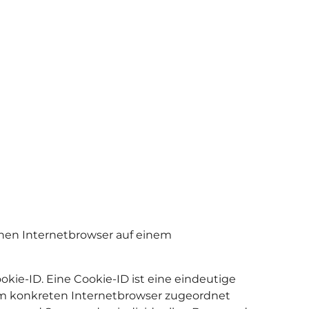
inen Internetbrowser auf einem
kie-ID. Eine Cookie-ID ist eine eindeutige
dem konkreten Internetbrowser zugeordnet