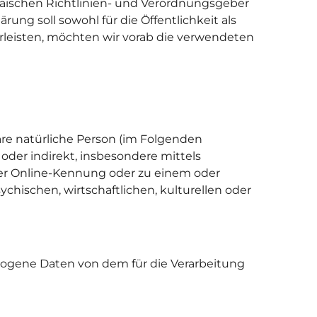
päischen Richtlinien- und Verordnungsgeber
g soll sowohl für die Öffentlichkeit als
rleisten, möchten wir vorab die verwendeten
bare natürliche Person (im Folgenden
 oder indirekt, insbesondere mittels
er Online-Kennung oder zu einem oder
hischen, wirtschaftlichen, kulturellen oder
bezogene Daten von dem für die Verarbeitung