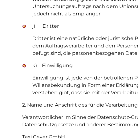
Untersuchungsauftrags nach dem Unionsre
jedoch nicht als Empfänger.
j) Dritter
Dritter ist eine natürliche oder juristisc
dem Auftragsverarbeiter und den Personen
befugt sind, die personenbezogenen Daten
k) Einwilligung
Einwilligung ist jede von der betroffenen 
Willensbekundung in Form einer Erklärung
verstehen gibt, dass sie mit der Verarbei
2. Name und Anschrift des für die Verarbeitun
Verantwortlicher im Sinne der Datenschutz-Gr
Datenschutzgesetze und anderer Bestimmunge
Taxi Geyer GmbH