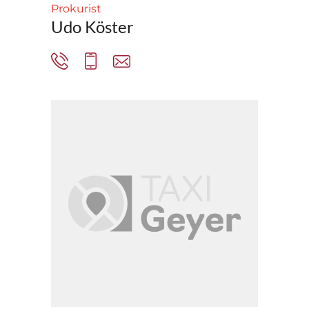
Prokurist
Udo Köster